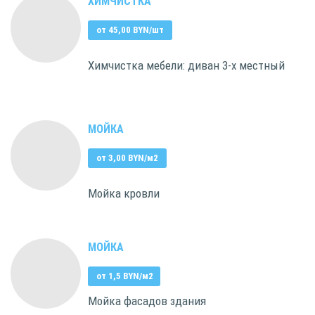
ХИМЧИСТКА
от 45,00 BYN/шт
Химчистка мебели: диван 3-х местный
МОЙКА
от 3,00 BYN/м2
Мойка кровли
МОЙКА
от 1,5 BYN/м2
Мойка фасадов здания