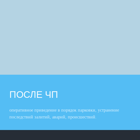
ПОСЛЕ ЧП
оперативное приведение в порядок парковки, устранение
последствий залитий, аварий, происшествий.