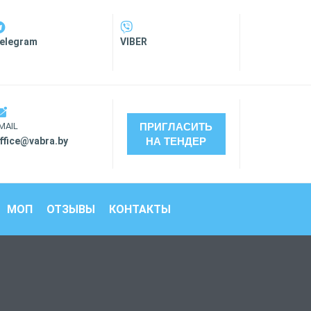
elegram
VIBER
MAIL
ПРИГЛАСИТЬ
ffice@vabra.by
НА ТЕНДЕР
МОП
ОТЗЫВЫ
КОНТАКТЫ