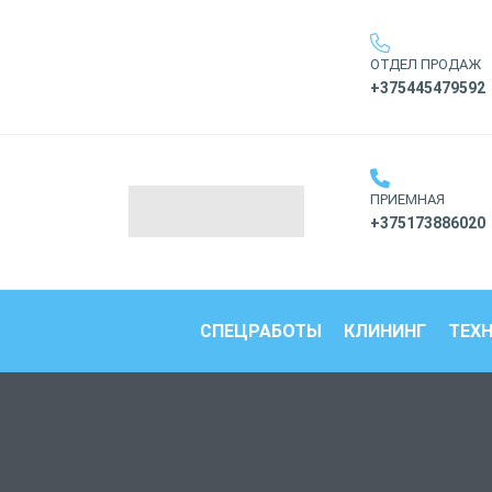
ОТДЕЛ ПРОДАЖ
+375445479592
ПРИЕМНАЯ
+375173886020
СПЕЦРАБОТЫ
КЛИНИНГ
ТЕХ