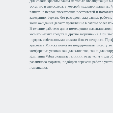
Для салона красоты важна не только квалификация ма
услуг, но и атмосфера, в которой находятся клиенты
влияет на первое впечатление посетителей и помогае
заведению. Зеркала без разводов, аккуратные рабочи
зоны ожидания делают пребывание в салоне более к
В течение рабочего дня в помещениях накапливаются 
косметических средств и другие загрязнения. При в
порядок собственными силами бывает непросто. Проф
красоты в Минске помогает поддерживать чистоту во в
комфортные условия как для клиентов, так и для сотр
Компания Vabra оказывает клининговые услуги для о
различного формата, подбирая перечень работ с учет
помещения.