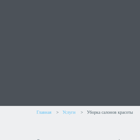
Главная
>
Услуги
>
Уборка салонов красоты