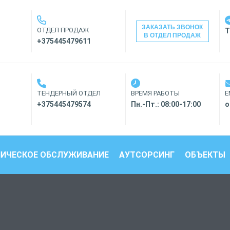
ЗАКАЗАТЬ ЗВОНОК
ОТДЕЛ ПРОДАЖ
T
В ОТДЕЛ ПРОДАЖ
+375445479611
ТЕНДЕРНЫЙ ОТДЕЛ
ВРЕМЯ РАБОТЫ
E
+375445479574
Пн.-Пт.: 08:00-17:00
o
НИЧЕСКОЕ ОБСЛУЖИВАНИЕ
АУТСОРСИНГ
ОБЪЕКТЫ