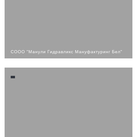
СООО "Манули Гидравликс Мануфактуринг Бел"