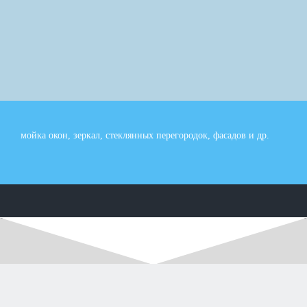
мойка окон, зеркал, стеклянных перегородок, фасадов и др.