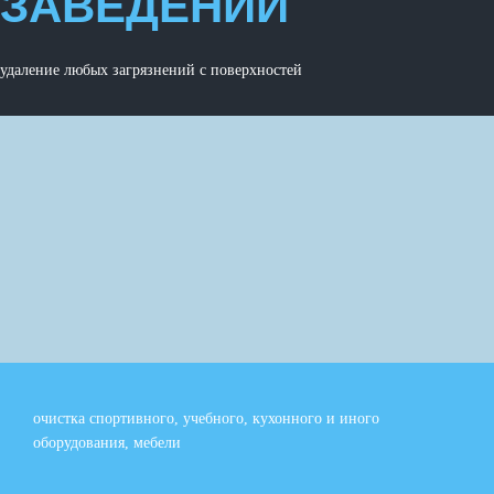
ЗАВЕДЕНИЙ
удаление любых загрязнений с поверхностей
очистка спортивного, учебного, кухонного и иного
оборудования, мебели